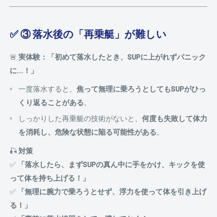
✅ ③ 落水後の「再乗艇」が難しい
🚨
実体験：「初めて落水したとき、SUPに上がれずパニック
に…！」
一度落水すると、
焦って無理に乗ろうとしてもSUPがひっ
くり返ることがある
。
しっかりした再乗艇の技術がないと、
何度も失敗して体力
を消耗し、危険な状態に陥る可能性がある
。
🎣
対策
✅
「落水したら、まずSUPの真ん中に手をかけ、キックを使
って体を持ち上げる！」
✅
「無理に腕力で乗ろうとせず、浮力を使って体を引き上げ
る！」