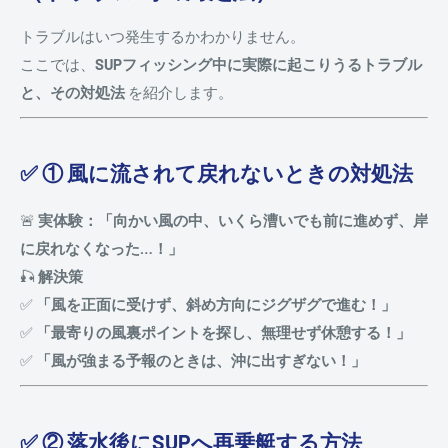
トラブルはいつ発生するかわかりません。
ここでは、
SUPフィッシング中に実際に起こりうるトラブル
と、その対処法
を紹介します。
✅ ① 風に流されて戻れないときの対処法
🚨
実体験：「向かい風の中、いくら漕いでも前に進めず、岸
に戻れなくなった…！」
🎣
解決策
✅
「風を正面に受けず、斜め方向にジグザグで進む！」
✅
「最寄りの風裏ポイントを探し、無理せず休憩する！」
✅
「風が強まる予報のときは、沖に出すぎない！」
✅ ② 落水後にSUPへ再乗艇する方法