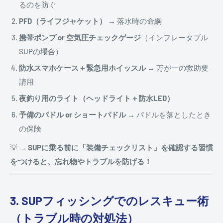
るのを防ぐ
PFD（ライフジャケット）
→ 落水時の命綱
携帯ポンプ or 空気圧チェックゲージ
（インフレータブル
SUPの場合）
防水スマホケース＋緊急用ホイッスル
→ 万が一の救助要
請用
夜釣り用のライト（ヘッドライト＋防水LED）
予備のパドル or ショートパドル
→ パドルを落としたとき
の保険
💡
→ SUPに乗る前に「装備チェックリスト」を確認する習慣
をつけると、忘れ物やトラブルを防げる！
3. SUPフィッシングでのレスキュー術
（トラブル時の対処法）