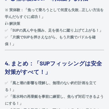
🚨
実体験：「焦って乗ろうとして何度も失敗…正しい方法を
学んだらすぐに成功！」
🎣
解決策
✅
「SUPの真ん中を掴み、足を後ろに蹴り上げて上がる！」
✅
「片腕でSUPを押さえながら、もう片腕でパドルを確
保！」
4. まとめ：「SUPフィッシングは安全
対策がすべて！」
✅
「風と潮の影響を理解し、無理のない釣行計画を立て
る！」
✅
「落水時の再乗艇を事前に練習し、焦らず対応できるよう
にする！」