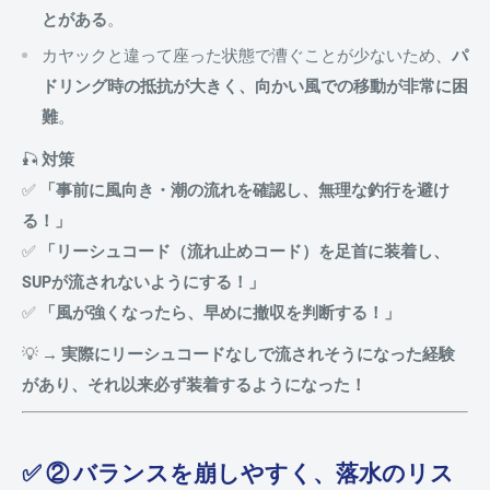
とがある
。
カヤックと違って座った状態で漕ぐことが少ないため、
パ
ドリング時の抵抗が大きく、向かい風での移動が非常に困
難
。
🎣
対策
✅
「事前に風向き・潮の流れを確認し、無理な釣行を避け
る！」
✅
「リーシュコード（流れ止めコード）を足首に装着し、
SUPが流されないようにする！」
✅
「風が強くなったら、早めに撤収を判断する！」
💡
→ 実際にリーシュコードなしで流されそうになった経験
があり、それ以来必ず装着するようになった！
✅ ② バランスを崩しやすく、落水のリス