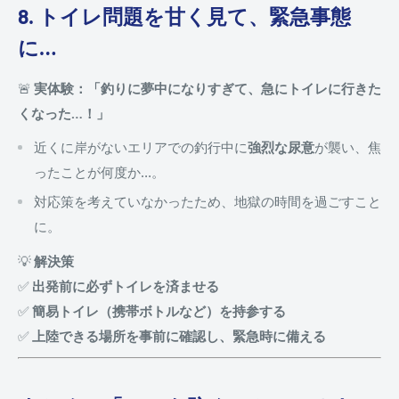
8. トイレ問題を甘く見て、緊急事態
に…
🚨
実体験：「釣りに夢中になりすぎて、急にトイレに行きた
くなった…！」
近くに岸がないエリアでの釣行中に
強烈な尿意
が襲い、焦
ったことが何度か…。
対応策を考えていなかったため、地獄の時間を過ごすこと
に。
💡
解決策
✅
出発前に必ずトイレを済ませる
✅
簡易トイレ（携帯ボトルなど）を持参する
✅
上陸できる場所を事前に確認し、緊急時に備える