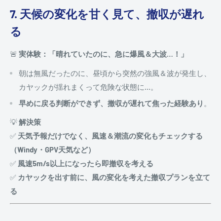
7. 天候の変化を甘く見て、撤収が遅れ
る
🚨
実体験：「晴れていたのに、急に爆風＆大波…！」
朝は無風だったのに、昼頃から突然の強風＆波が発生し、
カヤックが揺れまくって危険な状態に…。
早めに戻る判断ができず、撤収が遅れて焦った経験あり
。
💡
解決策
✅
天気予報だけでなく、風速＆潮流の変化もチェックする
（Windy・GPV天気など）
✅
風速5m/s以上になったら即撤収を考える
✅
カヤックを出す前に、風の変化を考えた撤収プランを立て
る