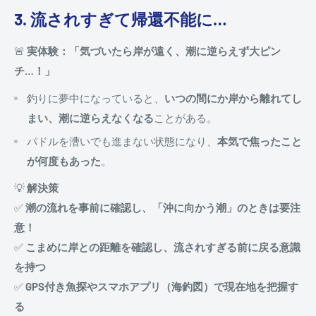
3. 流されすぎて帰還不能に…
🚨
実体験：「気づいたら岸が遠く、潮に逆らえず大ピン
チ…！」
釣りに夢中になっていると、
いつの間にか岸から離れてし
まい、潮に逆らえなくなる
ことがある。
パドルを漕いでも進まない状態になり、
本気で焦ったこと
が何度もあった
。
💡
解決策
✅
潮の流れを事前に確認し、「沖に向かう潮」のときは要注
意！
✅
こまめに岸との距離を確認し、流されすぎる前に戻る意識
を持つ
✅
GPS付き魚探やスマホアプリ（海釣図）で現在地を把握す
る