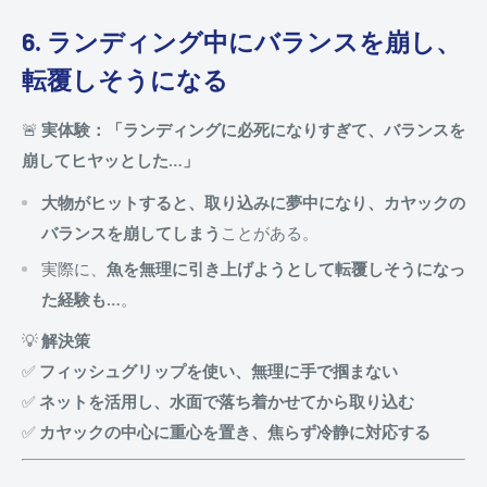
6. ランディング中にバランスを崩し、
転覆しそうになる
🚨
実体験：「ランディングに必死になりすぎて、バランスを
崩してヒヤッとした…」
大物がヒットすると、取り込みに夢中になり、カヤックの
バランスを崩してしまう
ことがある。
実際に、
魚を無理に引き上げようとして転覆しそうになっ
た経験も…
。
💡
解決策
✅
フィッシュグリップを使い、無理に手で掴まない
✅
ネットを活用し、水面で落ち着かせてから取り込む
✅
カヤックの中心に重心を置き、焦らず冷静に対応する