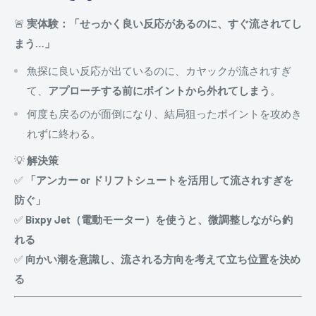
🚨
実体験：「せっかく良い反応があるのに、すぐ流されてし
まう…」
魚探に良い反応が出ているのに、カヤックが流されすぎ
て、
アプローチする前にポイントから外れてしまう
。
何度も戻るのが面倒になり、結局狙ったポイントを攻めき
れずに終わる。
💡
解決策
✅
「アンカー or ドリフトシュートを活用して流されすぎを
防ぐ」
✅
Bixpy Jet（電動モーター）を使うと、微調整しながら釣
れる
✅
向かい潮を意識し、流される方向を考えて立ち位置を決め
る