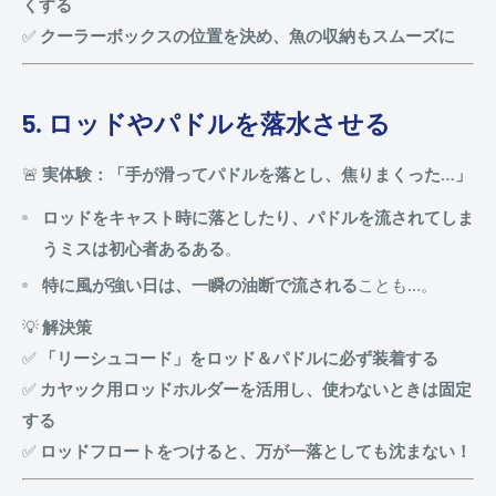
くする
✅
クーラーボックスの位置を決め、魚の収納もスムーズに
5. ロッドやパドルを落水させる
🚨
実体験：「手が滑ってパドルを落とし、焦りまくった…」
ロッドをキャスト時に落としたり、パドルを流されてしま
うミスは初心者あるある
。
特に風が強い日は、一瞬の油断で流される
ことも…。
💡
解決策
✅
「リーシュコード」をロッド＆パドルに必ず装着する
✅
カヤック用ロッドホルダーを活用し、使わないときは固定
する
✅
ロッドフロートをつけると、万が一落としても沈まない！