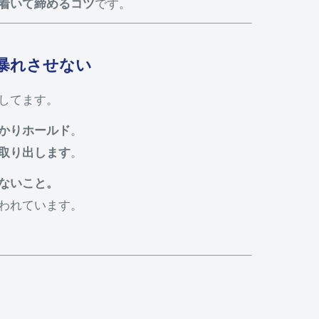
着いて締めるコツ
です。
暴れさせない
してます。
かりホールド
。
取り出します
。
ないこと。
われています。