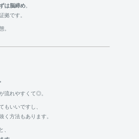
ずは脳締め
。
証拠です。
態。
。
が流れやすくて◎。
てもいいですし、
抜く方法もあります。
と、
ます。