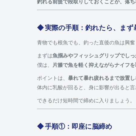
釣れる前提で段取りしておくことが、落ち
◆ 実際の手順：釣れたら、まず
青物でも根魚でも、釣った直後の魚は興奮
まずは
魚掴みやフィッシュグリップでしっ
僕は、
片膝で魚を軽く抑えながらナイフを
ポイントは、
暴れて暴れ疲れるまで放置し
体内に乳酸が回ると、身に影響が出ると言
できるだけ短時間で締めに入りましょう。
◆ 手順①：即座に脳締め