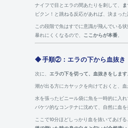
ナイフで目とエラの間あたりを刺して、
ま
ビクン！と跳ねる反応があれば、決まった
この段階で魚はすでに意識が飛んでいる状
暴れにくくなるので、
ここからが本番
。
◆ 手順②：エラの下から血抜き
次に、
エラの下を切って、血抜きをします
潮が出る方にカヤックを向けておくと、血
水を張ったビニール袋に魚を一時的に入れ
バケツ的なコンテナに沈めて、自然に血を
ここで10分ほどしっかり血を抜いてあげる
後で捌いた時の身の白さと匂いが全然違い