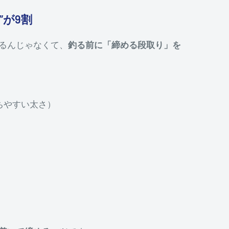
”が9割
るんじゃなくて、
釣る前に「締める段取り」を
持ちやすい太さ）