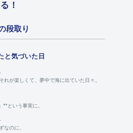
ある！
の段取り
たと気づいた日
。
それが楽しくて、夢中で海に出ていた日々。
」**という事実に。
、
ずなのに、