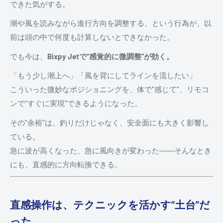
できた気がする。
潮や風を読みながら進行方向を調整する、という行為が、以
前は頭の中で何度も計算しないとできなかった。
でも今は、
Bixpy Jetで“感覚的に微調整”が効く。
「もう少し潮上へ」「風を背にしてラインを流したい」
こういった微妙なポジショニングを、体で“感じて”、リモコ
ンで“すぐに実現”できるようになった。
その“余裕”は、釣りだけじゃなく、安全面にも大きく影響し
ている。
急に波が高くなった、急に風向きが変わった――そんなとき
にも、直感的に方向転換できる。
直感操作は、テクニックを活かす“土台”だ
った