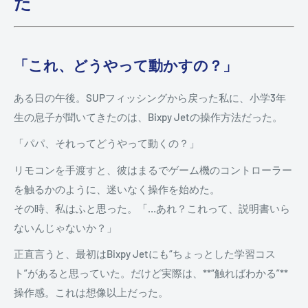
た
「これ、どうやって動かすの？」
ある日の午後。SUPフィッシングから戻った私に、小学3年
生の息子が聞いてきたのは、Bixpy Jetの操作方法だった。
「パパ、それってどうやって動くの？」
リモコンを手渡すと、彼はまるでゲーム機のコントローラー
を触るかのように、迷いなく操作を始めた。
その時、私はふと思った。「…あれ？これって、説明書いら
ないんじゃないか？」
正直言うと、最初はBixpy Jetにも“ちょっとした学習コス
ト”があると思っていた。だけど実際は、**“触ればわかる”**
操作感。これは想像以上だった。