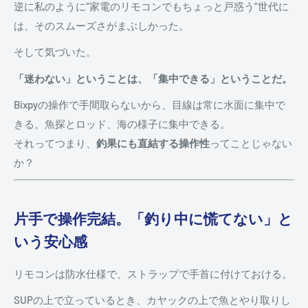
逆に私のように“家電のリモコンでもちょっと戸惑う”世代に
は、そのスムーズさがまぶしかった。
そして気づいた。
「迷わない」ということは、「集中できる」ということだ。
Bixpyの操作で手間取らないから、目線は常に水面に集中で
きる。魚探とロッド、海の様子に集中できる。
それってつまり、
釣果にも直結する操作性
ってことじゃない
か？
片手で操作完結。「釣り中に慌てない」と
いう安心感
リモコンは防水仕様で、ストラップで手首に付けておける。
SUPの上で立っているとき、カヤックの上で魚とやり取りし