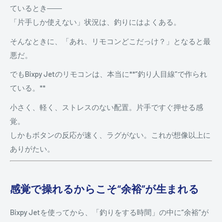
ているとき――
「片手しか使えない」状況は、釣りにはよくある。
そんなときに、「あれ、リモコンどこだっけ？」となると最
悪だ。
でもBixpy Jetのリモコンは、本当に**“釣り人目線”で作られ
ている。**
小さく、軽く、ストレスのない配置。片手ですぐ押せる感
覚。
しかもボタンの反応が速く、ラグがない。これが想像以上に
ありがたい。
感覚で操れるからこそ“余裕”が生まれる
Bixpy Jetを使ってから、「釣りをする時間」の中に“余裕”が