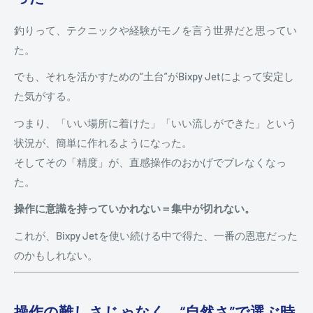
釣りって、テクニックや経験がモノを言う世界だと思ってい
た。
でも、それを活かすための“土台”がBixpy Jetによって安定し
た気がする。
つまり、「いい場所に着けた」「いい流しができた」という
状況が、簡単に作れるようになった。
そしてその「精度」が、直感操作のおかげでブレなくなっ
た。
操作に意識を持っていかれない＝集中が切れない。
これが、Bixpy Jetを使い続ける中で得た、一番の恩恵だった
のかもしれない。
操作の難しさじゃなく、“自然さ”で選ぶ時