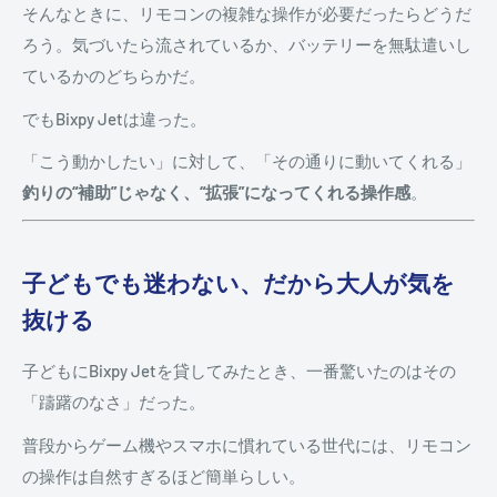
そんなときに、リモコンの複雑な操作が必要だったらどうだ
ろう。気づいたら流されているか、バッテリーを無駄遣いし
ているかのどちらかだ。
でもBixpy Jetは違った。
「こう動かしたい」に対して、「その通りに動いてくれる」
釣りの“補助”じゃなく、“拡張”になってくれる操作感
。
子どもでも迷わない、だから大人が気を
抜ける
子どもにBixpy Jetを貸してみたとき、一番驚いたのはその
「躊躇のなさ」だった。
普段からゲーム機やスマホに慣れている世代には、リモコン
の操作は自然すぎるほど簡単らしい。