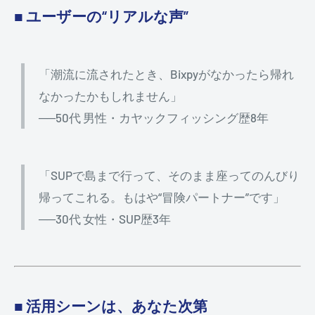
■ ユーザーの“リアルな声”
「潮流に流されたとき、Bixpyがなかったら帰れ
なかったかもしれません」
──50代 男性・カヤックフィッシング歴8年
「SUPで島まで行って、そのまま座ってのんびり
帰ってこれる。もはや“冒険パートナー”です」
──30代 女性・SUP歴3年
■ 活用シーンは、あなた次第