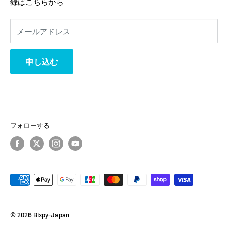
返金ポリシー
録はこちらから
プライバシーポリシー
利用規約
メールアドレス
事業者様へ
相互リンク
申し込む
フォローする
© 2026 Bixpy-Japan