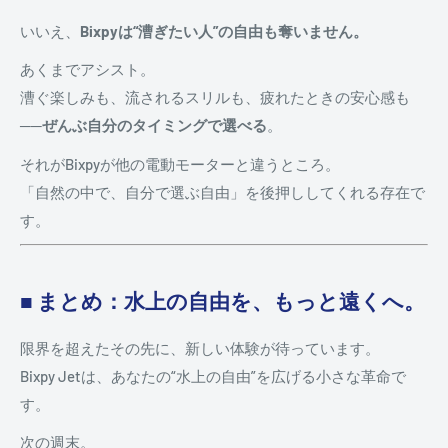
いいえ、
Bixpyは“漕ぎたい人”の自由も奪いません。
あくまでアシスト。
漕ぐ楽しみも、流されるスリルも、疲れたときの安心感も
──
ぜんぶ自分のタイミングで選べる
。
それがBixpyが他の電動モーターと違うところ。
「自然の中で、自分で選ぶ自由」を後押ししてくれる存在で
す。
■ まとめ：水上の自由を、もっと遠くへ。
限界を超えたその先に、新しい体験が待っています。
Bixpy Jetは、あなたの“水上の自由”を広げる小さな革命で
す。
次の週末。