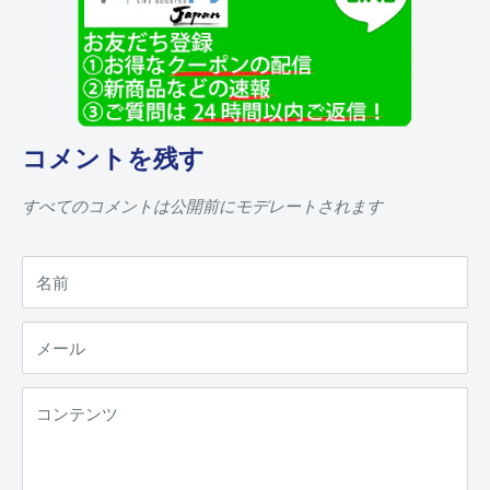
コメントを残す
すべてのコメントは公開前にモデレートされます
名前
メール
コンテンツ