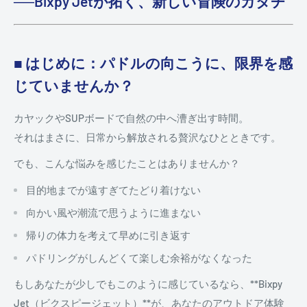
──Bixpy Jetが拓く、新しい冒険のカタチ
■ はじめに：パドルの向こうに、限界を感
じていませんか？
カヤックやSUPボードで自然の中へ漕ぎ出す時間。
それはまさに、日常から解放される贅沢なひとときです。
でも、こんな悩みを感じたことはありませんか？
目的地までが遠すぎてたどり着けない
向かい風や潮流で思うように進まない
帰りの体力を考えて早めに引き返す
パドリングがしんどくて楽しむ余裕がなくなった
もしあなたが少しでもこのように感じているなら、**Bixpy
Jet（ビクスピージェット）**が、あなたのアウトドア体験