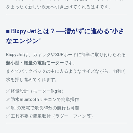
をまったく新しい次元へ引き上げてくれるはずです。
■ Bixpy Jetとは？──漕がずに進める“小さ
なエンジン”
Bixpy Jetは、カヤックやSUPボードに簡単に取り付けられる
超小型・軽量の電動モーター
です。
まるでバックパックの中に入るようなサイズながら、力強く
水を押し進めてくれます。
✅ 軽量設計（モーター1kg台）
✅ 防水Bluetoothリモコンで簡単操作
✅ 1回の充電で最長80分の航行も可能
✅ 工具不要で簡単取付（ラダー・フィン等）