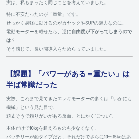
実は、私もまったく同じことを考えていました。
特に不安だったのが「重量」です。
せっかく身軽に動けるのがカヤックやSUPの魅力なのに、
電動モーターを載せたら、逆に
自由度が下がってしまうので
は
？
そう感じて、長い間導入をためらっていました。
【課題】「パワーがある＝重たい」は
半ば常識だった
実際、これまで見てきたエレキモーターの多くは「いかにも
機械」という見た目で、
頑丈そうで頼りがいがある反面、とにかく“ごつい”。
本体だけで10kgを超えるものも少なくなく、
バッテリーが鉛タイプだと、それだけでさらに10〜15kgはあ