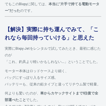
でもこのBixpyに関しては、
本当に“片手で持てる電動モータ
ー”だった
のです。
【解決】実際に持ち運んでみて、「こ
れなら毎回持っていける」と思えた
実際にBixpy Jetをレンタルで試してみたとき、最初に感じた
のが
「これ、釣具より軽いかもしれない…」ということでした。
モーター本体はロッドケースより細く、
バッグにすっぽり入るサイズ感。
バッテリーも、従来の鉛タイプと違ってリチウム製で軽量。
何よりも驚いたのが、
車からカヤックサイトまで1往復で全
部運べたこと
でした。