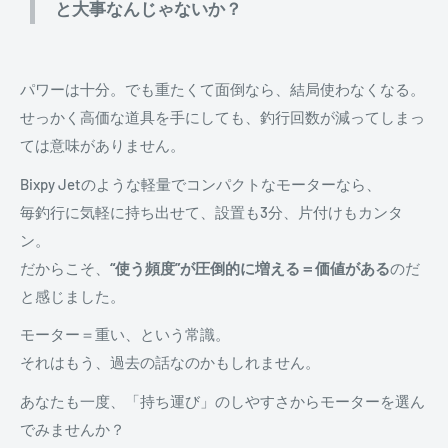
と大事なんじゃないか？
パワーは十分。でも重たくて面倒なら、結局使わなくなる。
せっかく高価な道具を手にしても、釣行回数が減ってしまっ
ては意味がありません。
Bixpy Jetのような軽量でコンパクトなモーターなら、
毎釣行に気軽に持ち出せて、設置も3分、片付けもカンタ
ン。
だからこそ、
“使う頻度”が圧倒的に増える＝価値がある
のだ
と感じました。
モーター＝重い、という常識。
それはもう、過去の話なのかもしれません。
あなたも一度、「持ち運び」のしやすさからモーターを選ん
でみませんか？