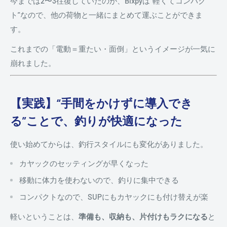
今までは2〜3往復していたのが、Bixpyは“軽くてコンパク
ト”なので、他の荷物と一緒にまとめて運ぶことができま
す。
これまでの「電動＝重たい・面倒」というイメージが一気に
崩れました。
【実践】“手間をかけずに導入でき
る”ことで、釣りが快適になった
使い始めてからは、釣行スタイルにも変化がありました。
カヤックのセッティングが早くなった
移動に体力を使わないので、釣りに集中できる
コンパクトなので、SUPにもカヤックにも付け替えが楽
軽いということは、
準備も、収納も、片付けもラクになる
と