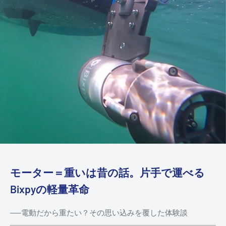
モーター＝重いは昔の話。片手で運べる
Bixpyの軽量革命
──電動だから重たい？その思い込みを覆した体験談