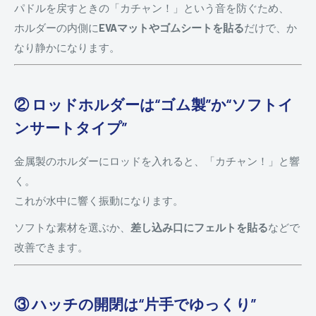
パドルを戻すときの「カチャン！」という音を防ぐため、
ホルダーの内側に
EVAマットやゴムシートを貼る
だけで、か
なり静かになります。
② ロッドホルダーは“ゴム製”か“ソフトイ
ンサートタイプ”
金属製のホルダーにロッドを入れると、「カチャン！」と響
く。
これが水中に響く振動になります。
ソフトな素材を選ぶか、
差し込み口にフェルトを貼る
などで
改善できます。
③ ハッチの開閉は“片手でゆっくり”