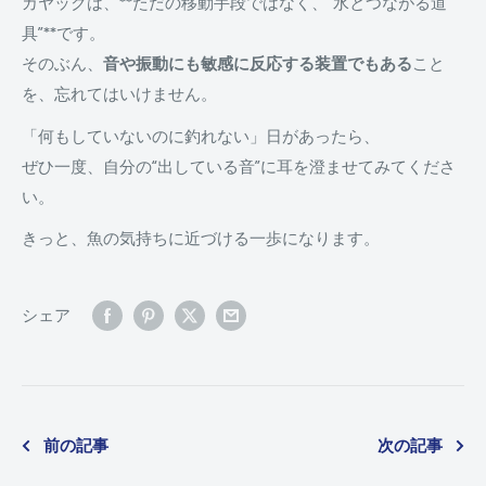
カヤックは、**ただの移動手段ではなく、“水とつながる道
具”**です。
そのぶん、
音や振動にも敏感に反応する装置でもある
こと
を、忘れてはいけません。
「何もしていないのに釣れない」日があったら、
ぜひ一度、自分の“出している音”に耳を澄ませてみてくださ
い。
きっと、魚の気持ちに近づける一歩になります。
シェア
前の記事
次の記事