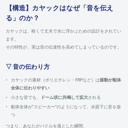
【構造】カヤックはなぜ「音を伝え
る」のか？
カヤックは、軽くて丈夫で水に浮かぶための設計をされてい
ます。
その特性が、実は音の伝達性を高めてしまっているのです。
▽ 音の伝わり方
カヤックの素材（ポリエチレン・FRPなど）は
振動が船体
全体に伝わりやすい
小さな音でも、
ドーム状に共鳴して拡大
される
船体全体が“スピーカー”のようになって、水面下に音を放
つ
つまり、あなたがパドルを落とした瞬間、