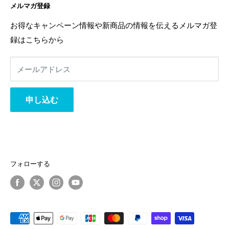
メルマガ登録
お問い合わせ
特定商取引法に基づく表記
お友達登録は
こちら
から
利用規約
返金ポリシー
お得なキャンペーン情報や新商品の情報を伝えるメルマガ登
返金ポリシー
録はこちらから
プライバシーポリシー
利用規約
メールアドレス
事業者様へ
相互リンク
申し込む
フォローする