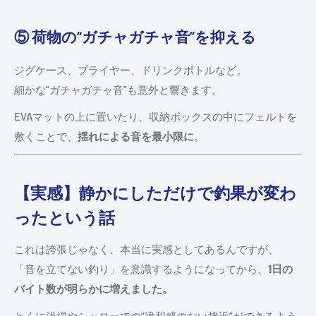
⑤ 荷物の“ガチャガチャ音”を抑える
ジグケース、プライヤー、ドリンクボトルなど。
細かな“ガチャガチャ音”も意外と響きます。
EVAマットの上に置いたり、収納ボックスの中にフェルトを
敷くことで、
揺れによる音を最小限に
。
【実感】静かにしただけで釣果が変わ
ったという話
これは誇張じゃなく、本当に実感としてあるんですが、
「音を立てない釣り」を意識するようになってから、
1日の
バイト数が明らかに増えました。
とくに浅場やシャローでの“違和感のない接近”ができるよう