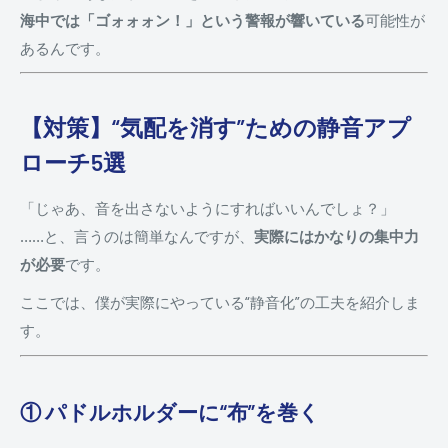
海中では「ゴォォォン！」という警報が響いている
可能性が
あるんです。
【対策】“気配を消す”ための静音アプ
ローチ5選
「じゃあ、音を出さないようにすればいいんでしょ？」
……と、言うのは簡単なんですが、
実際にはかなりの集中力
が必要
です。
ここでは、僕が実際にやっている“静音化”の工夫を紹介しま
す。
① パドルホルダーに“布”を巻く