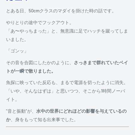
とある日、50cmクラスのマダイを掛けた時の話です。
やりとりの途中でフックアウト。
「あ〜やっちまった」と、無意識に足でハッチを蹴ってしま
いました。
「ゴンッ」
その音を合図にしたかのように、
さっきまで群れていたベイ
トが一瞬で散りました。
魚探に映っていた反応も、まるで電源を切ったように消失。
「いや、そんなはずは」と思いつつ、そこから1時間ノーバ
イト。
“音と振動”が、
水中の世界にどれほどの影響を与えているの
か
、身をもって知る出来事でした。