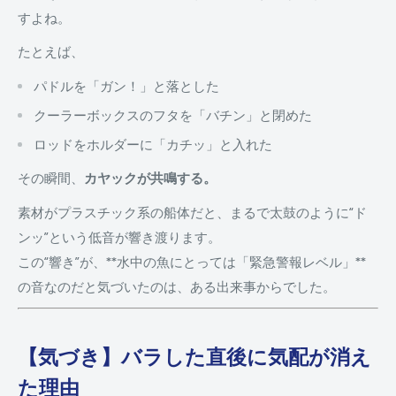
すよね。
たとえば、
パドルを「ガン！」と落とした
クーラーボックスのフタを「バチン」と閉めた
ロッドをホルダーに「カチッ」と入れた
その瞬間、
カヤックが共鳴する。
素材がプラスチック系の船体だと、まるで太鼓のように“ド
ンッ”という低音が響き渡ります。
この“響き”が、**水中の魚にとっては「緊急警報レベル」**
の音なのだと気づいたのは、ある出来事からでした。
【気づき】バラした直後に気配が消え
た理由