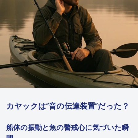
カヤックは“音の伝達装置”だった？
船体の振動と魚の警戒心に気づいた瞬