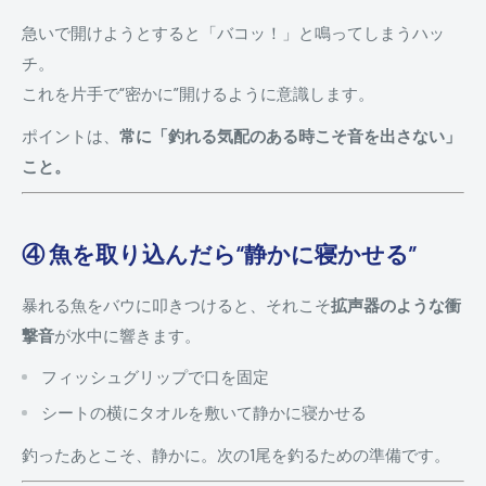
急いで開けようとすると「バコッ！」と鳴ってしまうハッ
チ。
これを片手で“密かに”開けるように意識します。
ポイントは、
常に「釣れる気配のある時こそ音を出さない」
こと。
④ 魚を取り込んだら“静かに寝かせる”
暴れる魚をバウに叩きつけると、それこそ
拡声器のような衝
撃音
が水中に響きます。
フィッシュグリップで口を固定
シートの横にタオルを敷いて静かに寝かせる
釣ったあとこそ、静かに。次の1尾を釣るための準備です。