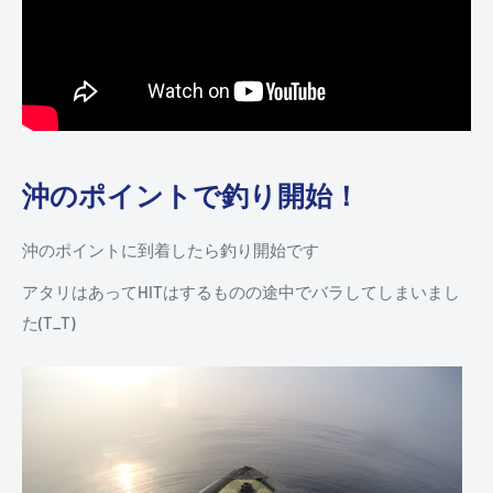
沖のポイントで釣り開始！
沖のポイントに到着したら釣り開始です
アタリはあってHITはするものの途中でバラしてしまいまし
た(T_T)