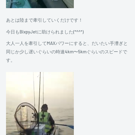
あとは陸まで牽引していくだけです！
今日もBixpyJetに助けられました(*^^*)
大人一人を牽引してMAXパワーにすると、だいたい手漕ぎと
同じか少し遅いぐらいの時速4km〜5kmぐらいのスピードで
す。