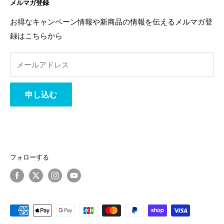
メルマガ登録
お問い合わせ
特定商取引法に基づく表記
お友達登録は
こちら
から
利用規約
返金ポリシー
お得なキャンペーン情報や新商品の情報を伝えるメルマガ登
返金ポリシー
録はこちらから
プライバシーポリシー
利用規約
メールアドレス
事業者様へ
相互リンク
申し込む
フォローする