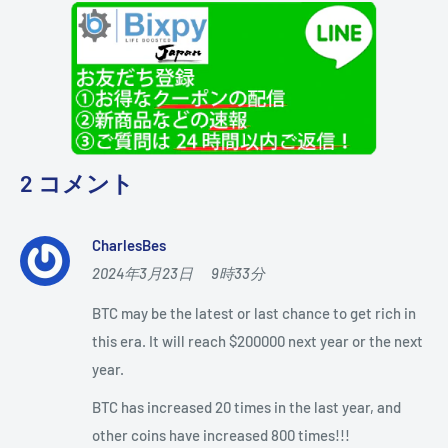
2 コメント
CharlesBes
2024年3月23日 9時33分
BTC may be the latest or last chance to get rich in
this era. It will reach $200000 next year or the next
year.
BTC has increased 20 times in the last year, and
other coins have increased 800 times!!!