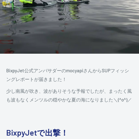
BixpyJet公式アンバサダーのmocyapiさんからSUPフィッシ
ングレポートが届きました！
少し南風が吹き、波がありそうな予報でしたが、まったく風
も波もなくメンツルの穏やかな夏の海になりました＼(^o^)／
BixpyJetで出撃！