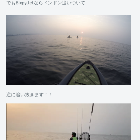
でもBixpyJetならドンドン追いついて
逆に追い抜きます！！