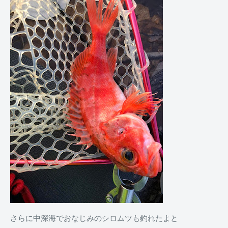
さらに中深海でおなじみのシロムツも釣れたよと