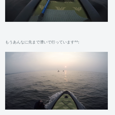
もうあんなに先まで漕いで行っています^^;