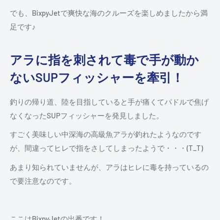
でも、BixpyJetで爽快な海のクルーズを楽しめましたから満
足です♪
アラに指を刺されて毒で手が動か
ないSUPフィッシャーを牽引！
釣りの帰り道、陸を目指していると手が痛くてパドルで焦げ
なくなったSUPフィッシャーを発見しました。
すごく美味しい中深海の高級魚アラが釣れたようなのです
が、間違ってヒレで指をさしてしまったようで・・・(T_T)
あまり知られていませんが、アラはヒレに毒を持っているの
で要注意なのです。
ここはBixpyJetの出番です！