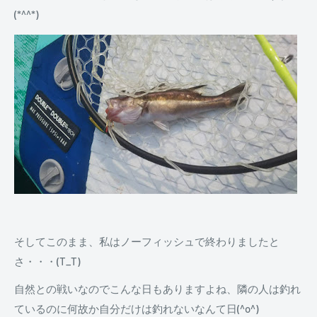
(*^^*)
そしてこのまま、私はノーフィッシュで終わりましたと
さ・・・(T_T)
自然との戦いなのでこんな日もありますよね、隣の人は釣れ
ているのに何故か自分だけは釣れないなんて日(^o^)