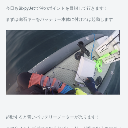
今日もBixpyJetで沖のポイントを目指して行きます！
まずは磁石キーをバッテリー本体に付ければ起動します
起動すると青いバッテリーメーターが光ります！
この６メモリがゼロになるとバッテリーが空になるのでバッ