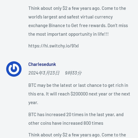
Think about only $2 a few years ago. Come to the
world’s largest and safest virtual currency
exchange Binance to Get free rewards. Don’t miss
the most important opportunity in life!!!
https://hi.switchy.io/91xl
Charlesedunk
2024年3月23日 9時33分
BTC may be the latest or last chance to get rich in
this era. It will reach $200000 next year or the next
year.
BTC has increased 20 times in the last year, and
other coins have increased 800 times
Think about only $2 a few years ago. Come to the