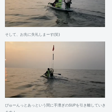
そして、お先に失礼しまーす(笑)
ぴゅーんっとあっという間に手漕ぎのSUPを引き離していき
ます！