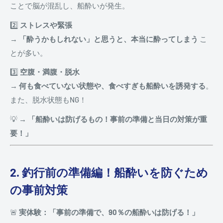
ことで脳が混乱し、船酔いが発生。
2️⃣
ストレスや緊張
→
「酔うかもしれない」と思うと、本当に酔ってしまう
こ
とが多い。
3️⃣
空腹・満腹・脱水
→
何も食べていない状態や、食べすぎも船酔いを誘発する
。
また、脱水状態もNG！
💡
→ 「船酔いは防げるもの！事前の準備と当日の対策が重
要！」
2. 釣行前の準備編！船酔いを防ぐため
の事前対策
🚨
実体験：「事前の準備で、90％の船酔いは防げる！」