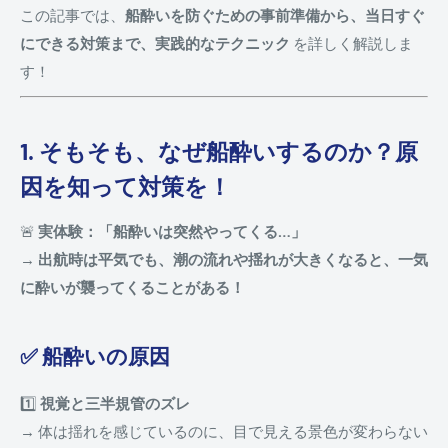
この記事では、
船酔いを防ぐための事前準備から、当日すぐ
にできる対策まで、実践的なテクニック
を詳しく解説しま
す！
1. そもそも、なぜ船酔いするのか？原
因を知って対策を！
🚨
実体験：「船酔いは突然やってくる…」
→
出航時は平気でも、潮の流れや揺れが大きくなると、一気
に酔いが襲ってくることがある！
✅ 船酔いの原因
1️⃣
視覚と三半規管のズレ
→ 体は揺れを感じているのに、目で見える景色が変わらない