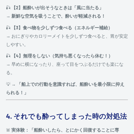
🎣
【2】船酔いが出そうなときは「風に当たる」
→
新鮮な空気を吸うことで、酔いが軽減される！
🎣
【3】食べ物を少しずつ食べる（エネルギー補給）
→ おにぎりやカロリーメイトを少しずつ食べると、胃が安定
しやすい。
🎣
【4】無理をしない（気持ち悪くなったら休む！）
→ 早めに横になったり、座って目をつぶるだけでも楽にな
る。
💡
→ 「船上での行動を意識すれば、船酔いを最小限に抑え
られる！」
4. それでも酔ってしまった時の対処法
🚨
実体験：「船酔いしたら、とにかく回復することに専