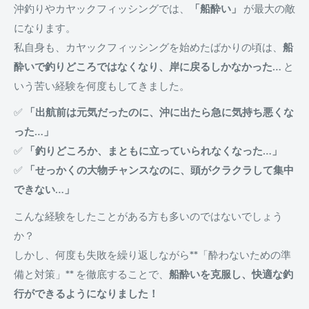
沖釣りやカヤックフィッシングでは、
「船酔い」
が最大の敵
になります。
私自身も、カヤックフィッシングを始めたばかりの頃は、
船
酔いで釣りどころではなくなり、岸に戻るしかなかった…
と
いう苦い経験を何度もしてきました。
✅
「出航前は元気だったのに、沖に出たら急に気持ち悪くな
った…」
✅
「釣りどころか、まともに立っていられなくなった…」
✅
「せっかくの大物チャンスなのに、頭がクラクラして集中
できない…」
こんな経験をしたことがある方も多いのではないでしょう
か？
しかし、何度も失敗を繰り返しながら**「酔わないための準
備と対策」** を徹底することで、
船酔いを克服し、快適な釣
行ができるようになりました！