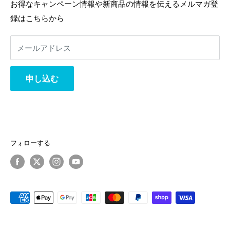
利用規約
返金ポリシー
お得なキャンペーン情報や新商品の情報を伝えるメルマガ登
返金ポリシー
録はこちらから
プライバシーポリシー
利用規約
メールアドレス
事業者様へ
相互リンク
申し込む
フォローする