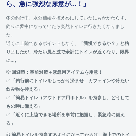
ら、急に強烈な尿意が…！」
冬の釣行中、水分補給を控えめにしていたにもかかわらず、
釣りに夢中になっていたら突然トイレに行きたくなりまし
た。
近くに上陸できるポイントもなく、
「我慢できるか？」と粘
りましたが、冷たい風と波で余計にトイレが近くなり、限界
に…。
💡
回避策：事前対策＋緊急用アイテムを用意！
✅
「釣行前にトイレをしっかり済ませ、カフェインや冷たい
飲み物を控える」
✅
「簡易トイレ（アウトドア用ボトル）を持参し、どうして
もの時に備える」
✅
「近くに上陸できる場所を事前に把握し、緊急時に備え
る」
🎣
簡易トイレを持参するようになってからは、海上でのトイ