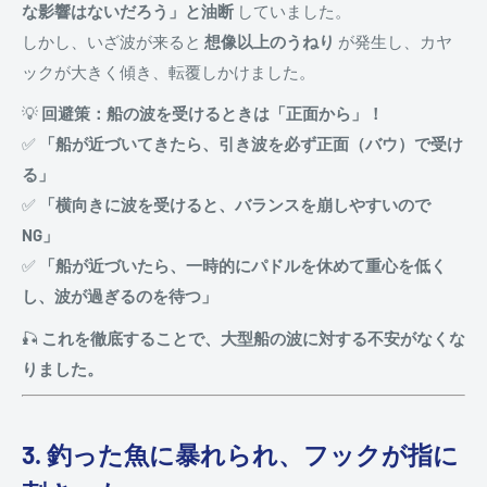
な影響はないだろう」と油断
していました。
しかし、いざ波が来ると
想像以上のうねり
が発生し、カヤ
ックが大きく傾き、転覆しかけました。
💡
回避策：船の波を受けるときは「正面から」！
✅
「船が近づいてきたら、引き波を必ず正面（バウ）で受け
る」
✅
「横向きに波を受けると、バランスを崩しやすいので
NG」
✅
「船が近づいたら、一時的にパドルを休めて重心を低く
し、波が過ぎるのを待つ」
🎣
これを徹底することで、大型船の波に対する不安がなくな
りました。
3. 釣った魚に暴れられ、フックが指に