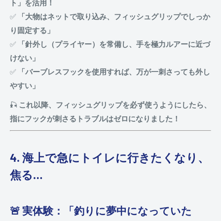
ト」を活用！
✅
「大物はネットで取り込み、フィッシュグリップでしっか
り固定する」
✅
「針外し（プライヤー）を常備し、手を極力ルアーに近づ
けない」
✅
「バーブレスフックを使用すれば、万が一刺さっても外し
やすい」
🎣
これ以降、フィッシュグリップを必ず使うようにしたら、
指にフックが刺さるトラブルはゼロになりました！
4. 海上で急にトイレに行きたくなり、
焦る…
🚨 実体験：「釣りに夢中になっていた