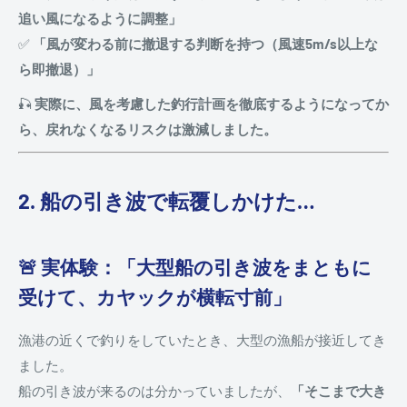
追い風になるように調整」
✅
「風が変わる前に撤退する判断を持つ（風速5m/s以上な
ら即撤退）」
🎣
実際に、風を考慮した釣行計画を徹底するようになってか
ら、戻れなくなるリスクは激減しました。
2. 船の引き波で転覆しかけた…
🚨 実体験：「大型船の引き波をまともに
受けて、カヤックが横転寸前」
漁港の近くで釣りをしていたとき、大型の漁船が接近してき
ました。
船の引き波が来るのは分かっていましたが、
「そこまで大き