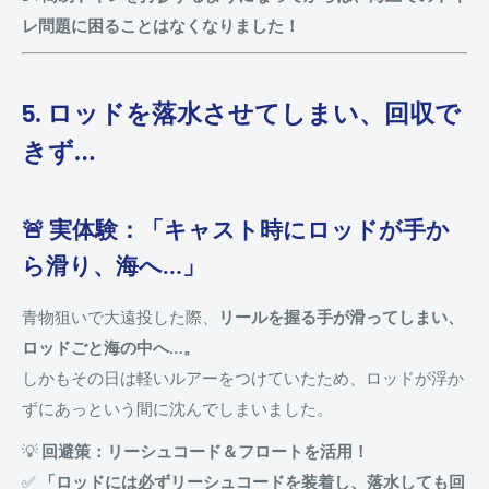
レ問題に困ることはなくなりました！
5. ロッドを落水させてしまい、回収で
きず…
🚨 実体験：「キャスト時にロッドが手か
ら滑り、海へ…」
青物狙いで大遠投した際、
リールを握る手が滑ってしまい、
ロッドごと海の中へ…。
しかもその日は軽いルアーをつけていたため、ロッドが浮か
ずにあっという間に沈んでしまいました。
💡
回避策：リーシュコード＆フロートを活用！
✅
「ロッドには必ずリーシュコードを装着し、落水しても回