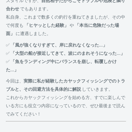
スタイルですが、
自然相手だからこそトラブルや危険と隣り
合わせ
でもあります。
私自身、これまで数多くの釣行を重ねてきましたが、その中
で何度も
「ヒヤッとした経験」
や
「本当に危険だった場
面」
に遭遇しました。
✅
「風が強くなりすぎて、岸に戻れなくなった…」
✅
「大型の船が接近してきて、波にのまれそうになった…」
✅
「魚をランディング中にバランスを崩し、転覆しかけ
た…」
今回は、
実際に私が経験したカヤックフィッシングでのトラ
ブルと、その回避方法を具体的に解説
していきます。
これからカヤックフィッシングを始める方、すでに楽しんで
いる方にも役立つ内容になっているので、ぜひ最後まで読ん
でみてください！