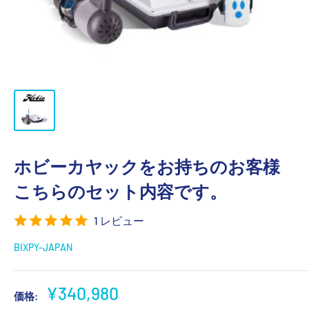
ホビーカヤックをお持ちのお客様
こちらのセット内容です。
1 レビュー
BIXPY-JAPAN
販
¥340,980
価格: