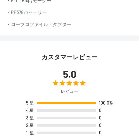
・K-1 Bixpyモーター
・PP378バッテリー
・ロープロファイルアダプター
カスタマーレビュー
5.0
レビュー
5
星
100.0%
4
星
0
3
星
0
2
星
0
1
星
0