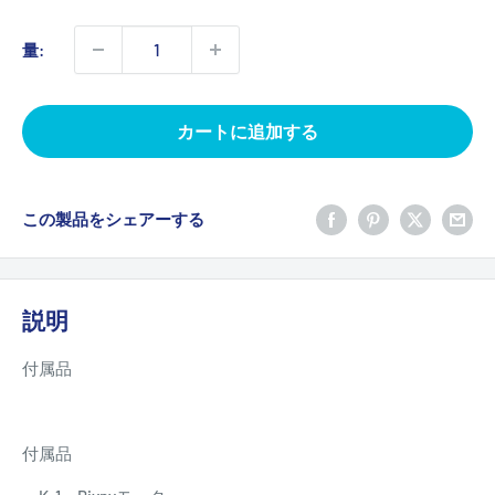
売
価
量:
格
カートに追加する
この製品をシェアーする
説明
付属品
付属品