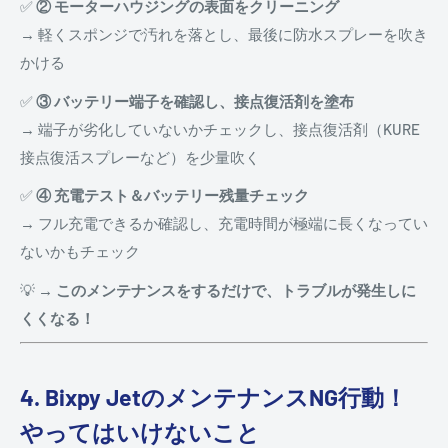
✅
② モーターハウジングの表面をクリーニング
→ 軽くスポンジで汚れを落とし、最後に防水スプレーを吹き
かける
✅
③ バッテリー端子を確認し、接点復活剤を塗布
→ 端子が劣化していないかチェックし、接点復活剤（KURE
接点復活スプレーなど）を少量吹く
✅
④ 充電テスト＆バッテリー残量チェック
→ フル充電できるか確認し、充電時間が極端に長くなってい
ないかもチェック
💡
→ このメンテナンスをするだけで、トラブルが発生しに
くくなる！
4. Bixpy JetのメンテナンスNG行動！
やってはいけないこと