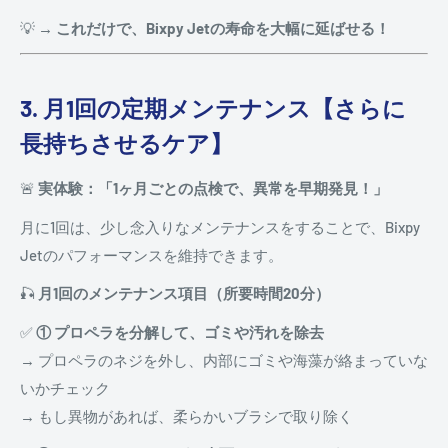
💡
→ これだけで、Bixpy Jetの寿命を大幅に延ばせる！
3. 月1回の定期メンテナンス【さらに
長持ちさせるケア】
🚨
実体験：「1ヶ月ごとの点検で、異常を早期発見！」
月に1回は、少し念入りなメンテナンスをすることで、Bixpy
Jetのパフォーマンスを維持できます。
🎣
月1回のメンテナンス項目（所要時間20分）
✅
① プロペラを分解して、ゴミや汚れを除去
→ プロペラのネジを外し、内部にゴミや海藻が絡まっていな
いかチェック
→ もし異物があれば、柔らかいブラシで取り除く