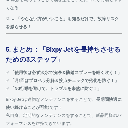
くなる
💡
→ 「やらない方がいいこと」を知るだけで、故障リスク
を減らせる！
5. まとめ：「Bixpy Jetを長持ちさせる
ための3ステップ」
✅
「使用後は必ず淡水で洗浄＆防錆スプレーを軽く吹く！」
✅
「月1回はプロペラ分解＆接点チェックで劣化を防ぐ！」
✅
「NG行動を避けて、トラブルを未然に防ぐ！」
Bixpy Jetは適切なメンテナンスをすることで、
長期間快適に
使い続けることが可能
です！
私自身、定期的なメンテナンスをすることで、新品同様のパ
フォーマンスを維持できています。