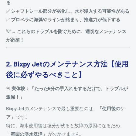
る
✅
シャフトシール部分が劣化し、水が浸入する可能性がある
✅
プロペラに海藻やラインが絡まり、推進力が低下する
💡
→ これらのトラブルを防ぐために、適切なメンテナンス
が必須！
2. Bixpy Jetのメンテナンス方法【使用
後に必ずやるべきこと】
🚨
実体験：「たった5分の手入れをするだけで、トラブルが
激減！」
Bixpy Jetのメンテナンスで最も重要なのは、
「使用後のケ
ア」
です。
特に、海水使用後は塩分が残ると故障の原因になるため、
「毎回の淡水洗浄」
が欠かせません。