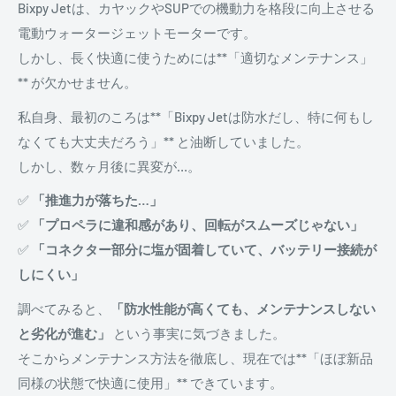
Bixpy Jetは、カヤックやSUPでの機動力を格段に向上させる
電動ウォータージェットモーターです。
しかし、長く快適に使うためには**「適切なメンテナンス」
** が欠かせません。
私自身、最初のころは**「Bixpy Jetは防水だし、特に何もし
なくても大丈夫だろう」** と油断していました。
しかし、数ヶ月後に異変が…。
✅
「推進力が落ちた…」
✅
「プロペラに違和感があり、回転がスムーズじゃない」
✅
「コネクター部分に塩が固着していて、バッテリー接続が
しにくい」
調べてみると、
「防水性能が高くても、メンテナンスしない
と劣化が進む」
という事実に気づきました。
そこからメンテナンス方法を徹底し、現在では**「ほぼ新品
同様の状態で快適に使用」** できています。