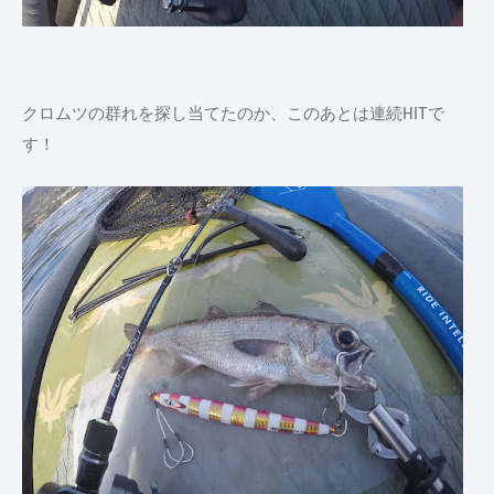
クロムツの群れを探し当てたのか、このあとは連続HITで
す！