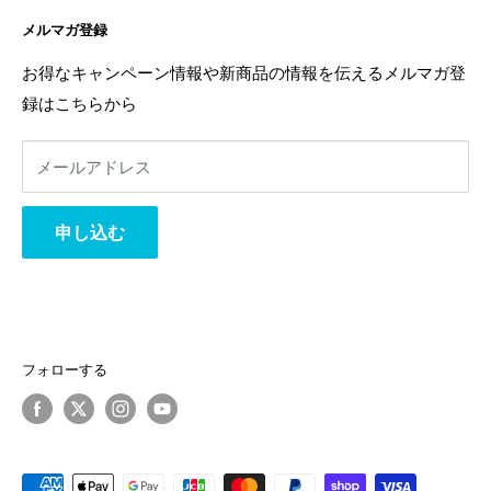
よくある質問
配送ポリシー
不定期でお得な情報や新商品の情報を配信中！
メルマガ登録
お問い合わせ
特定商取引法に基づく表記
お友達登録は
こちら
から
利用規約
返金ポリシー
お得なキャンペーン情報や新商品の情報を伝えるメルマガ登
返金ポリシー
録はこちらから
プライバシーポリシー
利用規約
メールアドレス
事業者様へ
相互リンク
申し込む
フォローする