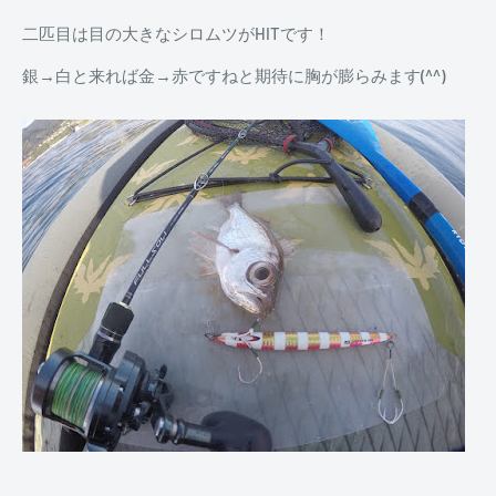
二匹目は目の大きなシロムツがHITです！
銀→白と来れば金→赤ですねと期待に胸が膨らみます(^^)