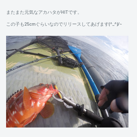
またまた元気なアカハタがHITです。
この子も25cmぐらいなのでリリースしてあげます(^_^)/~