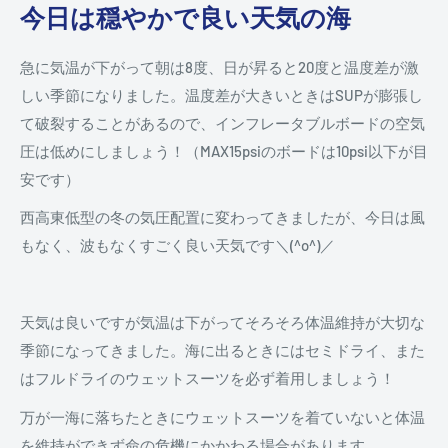
今日は穏やかで良い天気の海
急に気温が下がって朝は8度、日が昇ると20度と温度差が激
しい季節になりました。温度差が大きいときはSUPが膨張し
て破裂することがあるので、インフレータブルボードの空気
圧は低めにしましょう！（MAX15psiのボードは10psi以下が目
安です）
西高東低型の冬の気圧配置に変わってきましたが、今日は風
もなく、波もなくすごく良い天気です＼(^o^)／
天気は良いですが気温は下がってそろそろ体温維持が大切な
季節になってきました。海に出るときにはセミドライ、また
はフルドライのウェットスーツを必ず着用しましょう！
万が一海に落ちたときにウェットスーツを着ていないと体温
を維持ができず命の危機にかかわる場合があります。