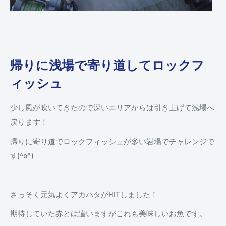
帰りに浅場で寄り道してロックフ
ィッシュ
少し風が吹いてきたので深いエリアからは引き上げて浅場へ
戻ります！
帰りに寄り道でロックフィッシュが多い岩場でチャレンジで
す(^o^)
さっそく元気よくアカハタがHITしました！
期待していた赤とは違いますがこれも美味しいお魚です。