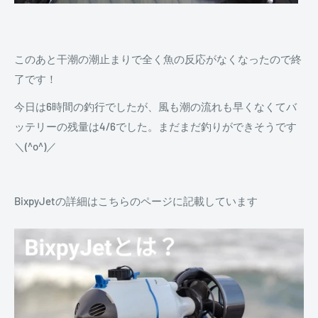
このあと干潮の潮止まりで全く魚の反応がなくなったので終
了です！
今日は6時間の釣行でしたが、風も潮の流れも早くなくてバ
ッテリーの残量は4/6でした。まだまだ釣りができそうです
＼(^o^)／
BixpyJetの詳細はこちらのページに記載しています