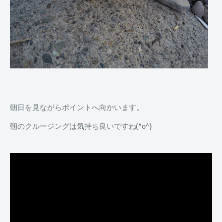
朝日を見ながらポイントへ向かいます。
朝のクルージングは気持ち良いですね(^o^)