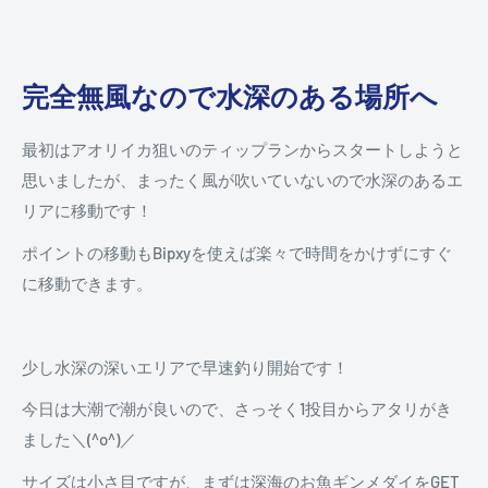
完全無風なので水深のある場所へ
最初はアオリイカ狙いのティップランからスタートしようと
思いましたが、まったく風が吹いていないので水深のあるエ
リアに移動です！
ポイントの移動もBipxyを使えば楽々で時間をかけずにすぐ
に移動できます。
少し水深の深いエリアで早速釣り開始です！
今日は大潮で潮が良いので、さっそく1投目からアタリがき
ました＼(^o^)／
サイズは小さ目ですが、まずは深海のお魚ギンメダイをGET