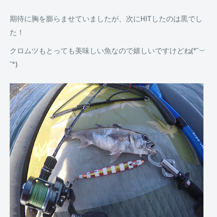
期待に胸を膨らませていましたが、次にHITしたのは黒でし
た！
クロムツもとっても美味しい魚なので嬉しいですけどね(*˘︶
˘*)