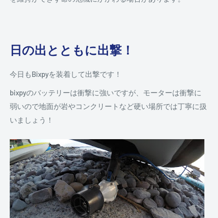
日の出とともに出撃！
今日もBixpyを装着して出撃です！
bixpyのバッテリーは衝撃に強いですが、モーターは衝撃に
弱いので地面が岩やコンクリートなど硬い場所では丁寧に扱
いましょう！