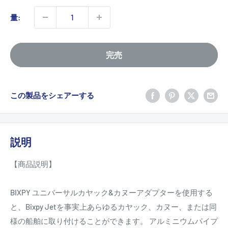
価
格
量:
格
完売
この製品をシェアーする
説明
【商品説明】
BIXPY ユニバーサルカヤック&カヌーアダプターを使用する
と、Bixpy Jetを事実上あらゆるカヤック、カヌー、または同
様の船舶に取り付けることができます。 アルミニウムパイプ