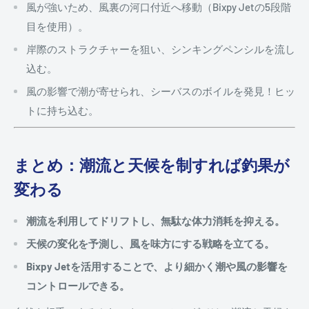
風が強いため、風裏の河口付近へ移動（Bixpy Jetの5段階
目を使用）。
岸際のストラクチャーを狙い、シンキングペンシルを流し
込む。
風の影響で潮が寄せられ、シーバスのボイルを発見！ヒッ
トに持ち込む。
まとめ：潮流と天候を制すれば釣果が
変わる
潮流を利用してドリフトし、無駄な体力消耗を抑える。
天候の変化を予測し、風を味方にする戦略を立てる。
Bixpy Jetを活用することで、より細かく潮や風の影響を
コントロールできる。