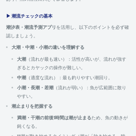
▶ 潮流チェックの基本
潮汐表・潮流予測アプリ
を活用し、以下のポイントを必ず確
認しましょう。
大潮・中潮・小潮の違いを理解する
大潮
（流れが最も速い）：活性が高いが、流れが強す
ぎるとカヤックの操作が難しい。
中潮
（適度な流れ）：最も釣りやすい潮回り。
小潮・長潮・若潮
（流れが弱い）：魚が広範囲に散り
やすい。
潮止まりを把握する
満潮・干潮の前後1時間は潮が止まる
ため、魚の動きが
鈍くなる。