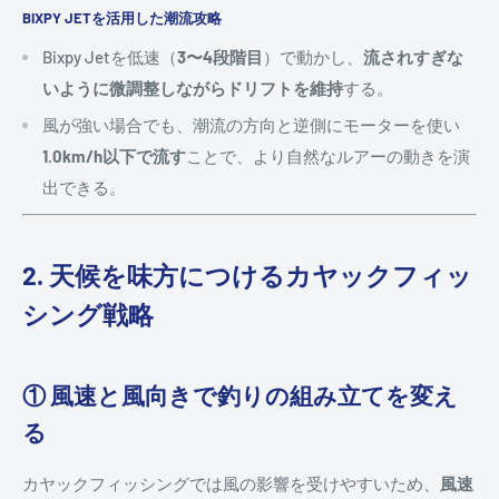
BIXPY JETを活用した潮流攻略
Bixpy Jetを低速（
3〜4段階目
）で動かし、
流されすぎな
いように微調整しながらドリフトを維持
する。
風が強い場合でも、潮流の方向と逆側にモーターを使い
1.0km/h以下で流す
ことで、より自然なルアーの動きを演
出できる。
2. 天候を味方につけるカヤックフィッ
シング戦略
① 風速と風向きで釣りの組み立てを変え
る
カヤックフィッシングでは風の影響を受けやすいため、
風速