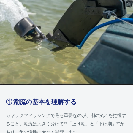
① 潮流の基本を理解する
カヤックフィッシングで最も重要なのが、潮の流れを把握す
ること。潮流は大きく分けて**「上げ潮」
と
「下げ潮」**が
あり、魚の活性に大きく影響します。